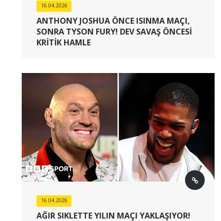
16.04.2026
ANTHONY JOSHUA ÖNCE ISINMA MAÇI,
SONRA TYSON FURY! DEV SAVAŞ ÖNCESI
KRITIK HAMLE
16.04.2026
AĞIR SIKLETTE YILIN MAÇI YAKLAŞIYOR!