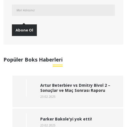
Abone Ol
Popüler Boks Haberleri
Artur Beterbiev vs Dmitry Bivol 2 –
Sonuçlar ve Maç Sonrası Raporu
23.02.2025
Parker Bakole'yi yok etti!
23.02.2025