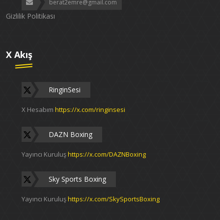
berat2emre@gmail.com
Gizlilik Politikası
X Akış
RinginSesi
X Hesabım
https://x.com/ringinsesi
DAZN Boxing
Yayıncı Kuruluş
https://x.com/DAZNBoxing
Sky Sports Boxing
Yayıncı Kuruluş
https://x.com/SkySportsBoxing