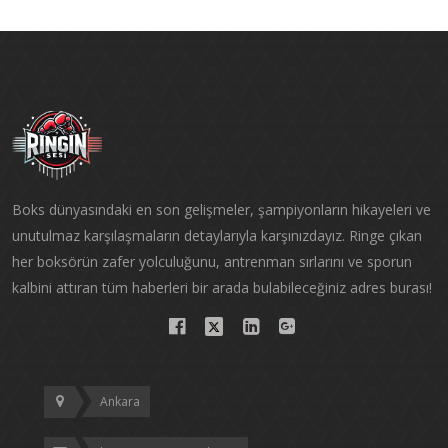
Boks dünyasındaki en son gelişmeler, şampiyonların hikayeleri ve
unutulmaz karşılaşmaların detaylarıyla karşınızdayız. Ringe çıkan
her boksörün zafer yolculuğunu, antrenman sırlarını ve sporun
kalbini attıran tüm haberleri bir arada bulabileceğiniz adres burası!
Ankara