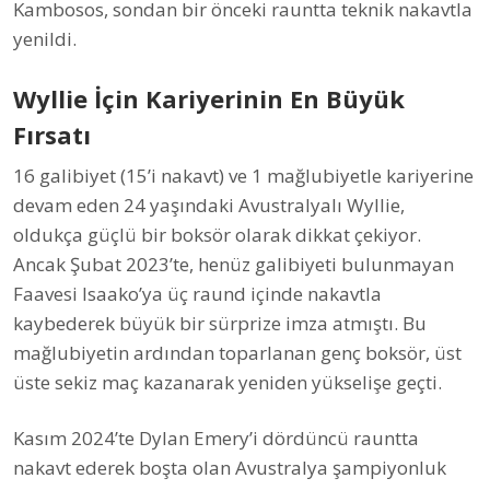
Kambosos, sondan bir önceki rauntta teknik nakavtla
yenildi.
Wyllie İçin Kariyerinin En Büyük
Fırsatı
16 galibiyet (15’i nakavt) ve 1 mağlubiyetle kariyerine
devam eden 24 yaşındaki Avustralyalı Wyllie,
oldukça güçlü bir boksör olarak dikkat çekiyor.
Ancak Şubat 2023’te, henüz galibiyeti bulunmayan
Faavesi Isaako’ya üç raund içinde nakavtla
kaybederek büyük bir sürprize imza atmıştı. Bu
mağlubiyetin ardından toparlanan genç boksör, üst
üste sekiz maç kazanarak yeniden yükselişe geçti.
Kasım 2024’te Dylan Emery’i dördüncü rauntta
nakavt ederek boşta olan Avustralya şampiyonluk