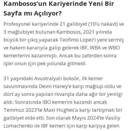
Kambosos’un Kariyerinde Yeni Bir
Sayfa mı Açılıyor?
Profesyonel kariyerinde 21 galibiyet (10’u nakavt) ve
3 mağlubiyet bulunan Kambosos, 2021 yılında
büyük bir çıkış yaparak Teofimo Lopez’i yere sermiş
ve hakem kararıyla galip gelerek IBF, WBA ve WBO
kemerlerini kazanmıştı. Ancak bu zaferden sonra
işler onun için pek yolunda gitmedi.
31 yaşındaki Avustralyalı boksör, ilk kemer
savunmasında Devin Haney’e karşı mağlup oldu ve
dört ay sonra yapılan rövanşta daha ağır bir yenilgi
aldı. Sonrasında IBO kemerini kazandı ancak
Temmuz 2023’te Maxi Hughes’a karşı tartışmalı bir
galibiyet elde etti. Son olarak Mayıs 2024’te Vasiliy
Lomachenko ile IBF kemeri için karşı karşıya gelen