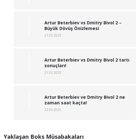
Artur Beterbiev vs Dmitry Bivol 2 –
Büyük Dövüş Önizlemesi
21.02.2025
Artur Beterbiev vs Dmitry Bivol 2 tartı
sonuçları!
21.02.2025
Artur Beterbiev ve Dmitry Bivol 2 ne
zaman saat kaçta!
22.02.2025
Yaklaşan Boks Müsabakaları