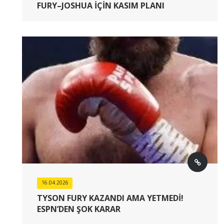
FURY–JOSHUA İÇIN KASIM PLANI
16.04.2026
TYSON FURY KAZANDI AMA YETMEDI!
ESPN’DEN ŞOK KARAR