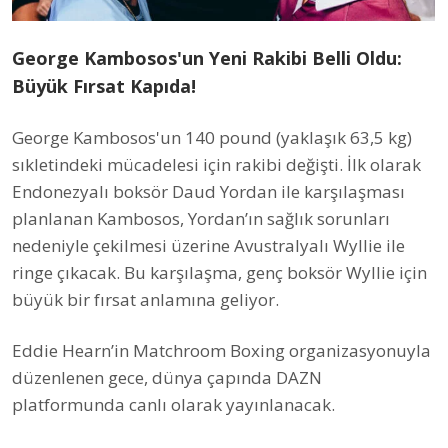
George Kambosos'un Yeni Rakibi Belli Oldu:
Büyük Fırsat Kapıda!
George Kambosos'un 140 pound (yaklaşık 63,5 kg)
sıkletindeki mücadelesi için rakibi değişti. İlk olarak
Endonezyalı boksör Daud Yordan ile karşılaşması
planlanan Kambosos, Yordan’ın sağlık sorunları
nedeniyle çekilmesi üzerine Avustralyalı Wyllie ile
ringe çıkacak. Bu karşılaşma, genç boksör Wyllie için
büyük bir fırsat anlamına geliyor.
Eddie Hearn’in Matchroom Boxing organizasyonuyla
düzenlenen gece, dünya çapında DAZN
platformunda canlı olarak yayınlanacak.